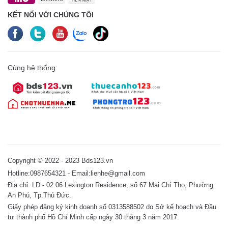
KẾT NỐI VỚI CHÚNG TÔI
Cùng hệ thống:
Copyright © 2022 - 2023 Bds123.vn
Hotline:0987654321 - Email:lienhe@gmail.com
Địa chỉ: LD - 02.06 Lexington Residence, số 67 Mai Chí Thọ, Phường
An Phú, Tp.Thủ Đức.
Giấy phép đăng ký kinh doanh số 0313588502 do Sở kế hoạch và Đầu
tư thành phố Hồ Chí Minh cấp ngày 30 tháng 3 năm 2017.