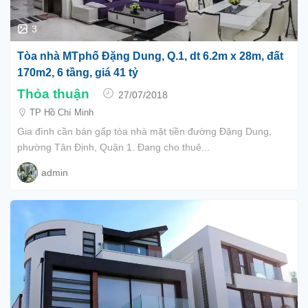
3
Tòa nhà MTphố Đặng Dung, Q.1, dt 6.2m x 28m, đất
170m2, 6 tầng, giá 41 tỷ
Thỏa thuận
27/07/2018
TP Hồ Chí Minh
Gia đình cần bán gấp tòa nhà mặt tiền đường Đặng Dung,
phường Tân Định, Quận 1. Đang cho thuê...
admin