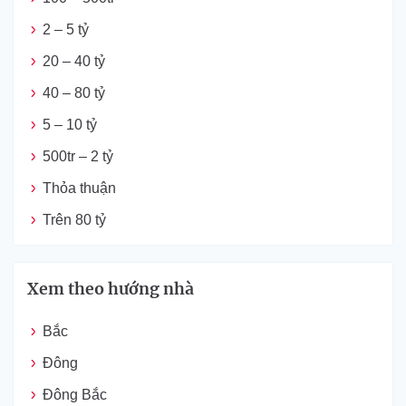
2 – 5 tỷ
20 – 40 tỷ
40 – 80 tỷ
5 – 10 tỷ
500tr – 2 tỷ
Thỏa thuận
Trên 80 tỷ
Xem theo hướng nhà
Bắc
Đông
Đông Bắc