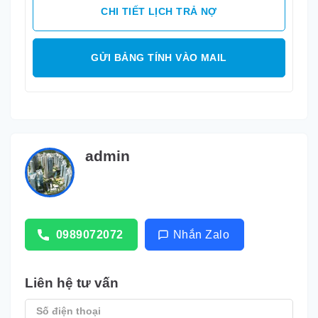
CHI TIẾT LỊCH TRẢ NỢ
GỬI BẢNG TÍNH VÀO MAIL
admin
0989072072
Nhắn Zalo
Liên hệ tư vấn
Số điện thoại