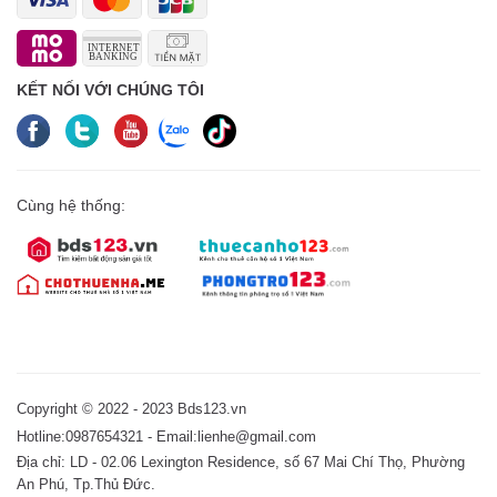
KẾT NỐI VỚI CHÚNG TÔI
Cùng hệ thống:
Copyright © 2022 - 2023 Bds123.vn
Hotline:0987654321 - Email:lienhe@gmail.com
Địa chỉ: LD - 02.06 Lexington Residence, số 67 Mai Chí Thọ, Phường
An Phú, Tp.Thủ Đức.