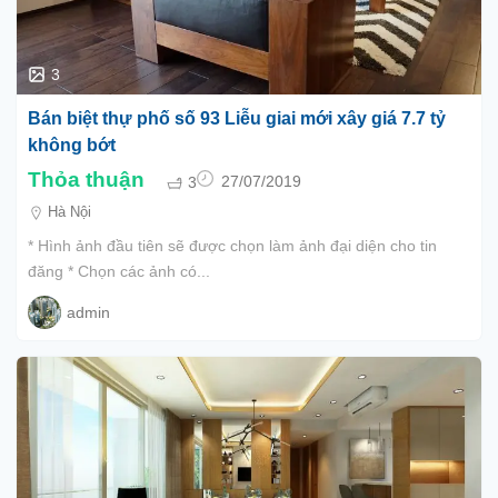
3
Bán biệt thự phố số 93 Liễu giai mới xây giá 7.7 tỷ
không bớt
Thỏa thuận
3
27/07/2019
Hà Nội
* Hình ảnh đầu tiên sẽ được chọn làm ảnh đại diện cho tin
đăng * Chọn các ảnh có...
admin