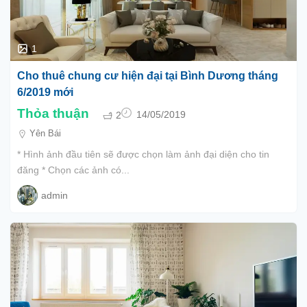
1
Cho thuê chung cư hiện đại tại Bình Dương tháng
6/2019 mới
Thỏa thuận
2
14/05/2019
Yên Bái
* Hình ảnh đầu tiên sẽ được chọn làm ảnh đại diện cho tin
đăng * Chọn các ảnh có...
admin