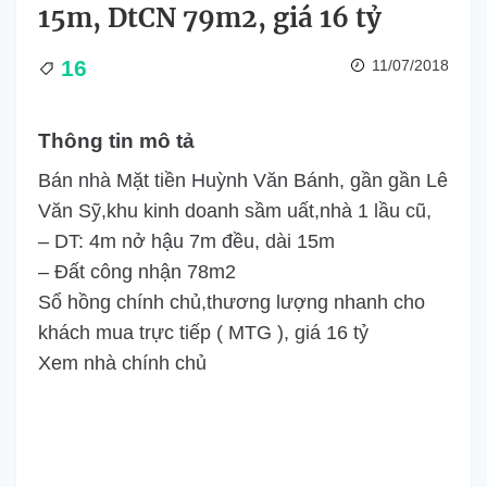
15m, DtCN 79m2, giá 16 tỷ
16
11/07/2018
Thông tin mô tả
Bán nhà Mặt tiền Huỳnh Văn Bánh, gần gần Lê
Văn Sỹ,khu kinh doanh sầm uất,nhà 1 lầu cũ,
– DT: 4m nở hậu 7m đều, dài 15m
– Đất công nhận 78m2
Sổ hồng chính chủ,thương lượng nhanh cho
khách mua trực tiếp ( MTG ), giá 16 tỷ
Xem nhà chính chủ