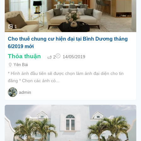
1
Cho thuê chung cư hiện đại tại Bình Dương tháng
6/2019 mới
Thỏa thuận
2
14/05/2019
Yên Bái
* Hình ảnh đầu tiên sẽ được chọn làm ảnh đại diện cho tin
đăng * Chọn các ảnh có...
admin