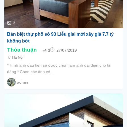
3
Bán biệt thự phố số 93 Liễu giai mới xây giá 7.7 tỷ
không bớt
Thỏa thuận
3
27/07/2019
Hà Nội
* Hình ảnh đầu tiên sẽ được chọn làm ảnh đại diện cho tin
đăng * Chọn các ảnh có...
admin