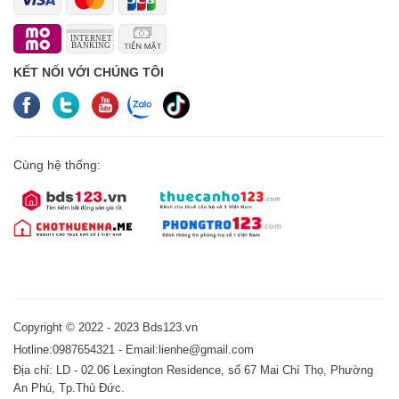
KẾT NỐI VỚI CHÚNG TÔI
Cùng hệ thống:
Copyright © 2022 - 2023 Bds123.vn
Hotline:0987654321 - Email:lienhe@gmail.com
Địa chỉ: LD - 02.06 Lexington Residence, số 67 Mai Chí Thọ, Phường
An Phú, Tp.Thủ Đức.