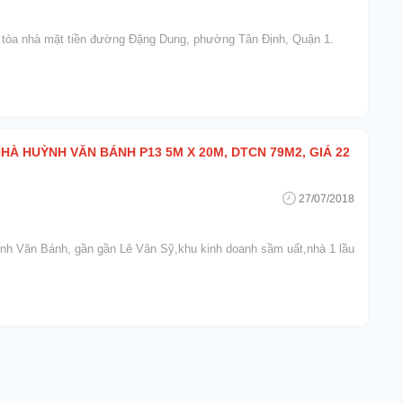
 tòa nhà mặt tiền đường Đặng Dung, phường Tân Định, Quận 1.
HÀ HUỲNH VĂN BÁNH P13 5M X 20M, DTCN 79M2, GIÁ 22
27/07/2018
nh Văn Bánh, gần gần Lê Văn Sỹ,khu kinh doanh sầm uất,nhà 1 lầu