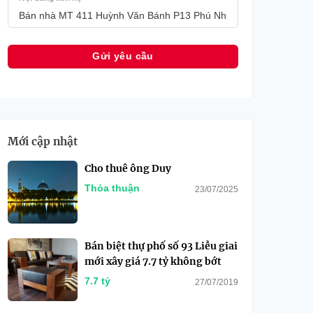
Mới cập nhật
Cho thuê ông Duy
Thỏa thuận
23/07/2025
Bán biệt thự phố số 93 Liễu giai
mới xây giá 7.7 tỷ không bớt
7.7 tỷ
27/07/2019