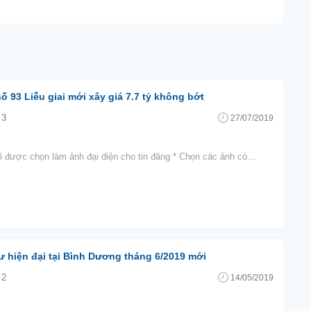
ố 93 Liễu giai mới xây giá 7.7 tỷ không bớt
3
27/07/2019
ẽ được chọn làm ảnh đại diện cho tin đăng * Chọn các ảnh có...
 hiện đại tại Bình Dương tháng 6/2019 mới
2
14/05/2019