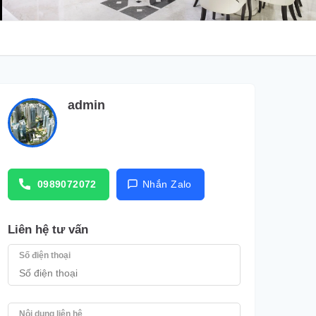
admin
0989072072
Nhắn Zalo
Liên hệ tư vấn
Số điện thoại
Nội dung liên hệ