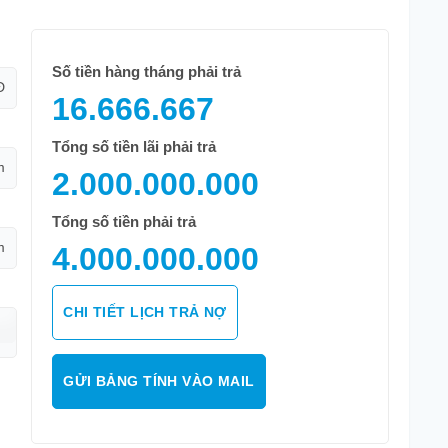
Số tiền hàng tháng phải trả
Đ
16.666.667
Tổng số tiền lãi phải trả
m
2.000.000.000
Tổng số tiền phải trả
m
4.000.000.000
CHI TIẾT LỊCH TRẢ NỢ
GỬI BẢNG TÍNH VÀO MAIL