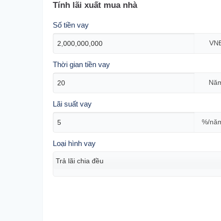
Tính lãi xuất mua nhà
Số tiền vay
VN
Thời gian tiền vay
Nă
Lãi suất vay
%/nă
Loại hình vay