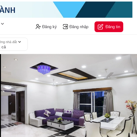
Đăng ký
Đăng nhập
Đăng tin
ng nhà đất
t cả