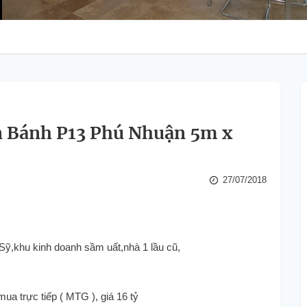
 Bánh P13 Phú Nhuận 5m x
27/07/2018
ỹ,khu kinh doanh sầm uất,nhà 1 lầu cũ,
a trực tiếp ( MTG ), giá 16 tỷ