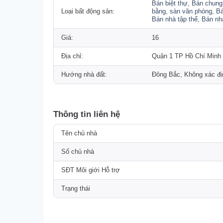
Bán biệt thự
,
Bán chung
Loại bất động sản:
bằng, sàn văn phòng
,
Bá
Bán nhà tập thể
,
Bán nh
Giá:
16
Địa chỉ:
Quận 1 TP Hồ Chí Minh
Hướng nhà đất:
Đông Bắc, Không xác đị
Thông tin liên hệ
Tên chủ nhà
Số chủ nhà
SĐT Môi giới Hỗ trợ
Trạng thái