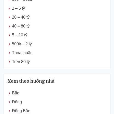
2 – 5 tỷ
20 – 40 tỷ
40 – 80 tỷ
5 – 10 tỷ
500tr – 2 tỷ
Thỏa thuận
Trên 80 tỷ
Xem theo hướng nhà
Bắc
Đông
Đông Bắc