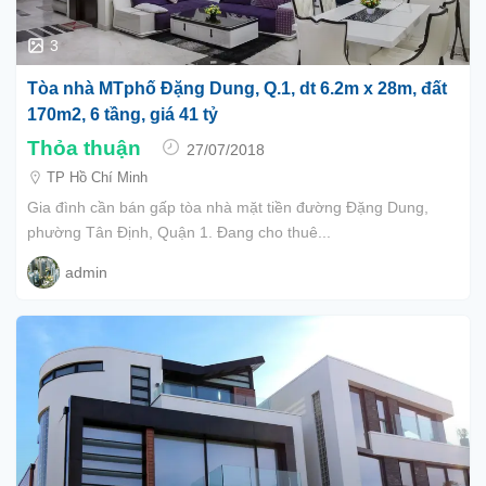
3
Tòa nhà MTphố Đặng Dung, Q.1, dt 6.2m x 28m, đất
170m2, 6 tầng, giá 41 tỷ
Thỏa thuận
27/07/2018
TP Hồ Chí Minh
Gia đình cần bán gấp tòa nhà mặt tiền đường Đặng Dung,
phường Tân Định, Quận 1. Đang cho thuê...
admin