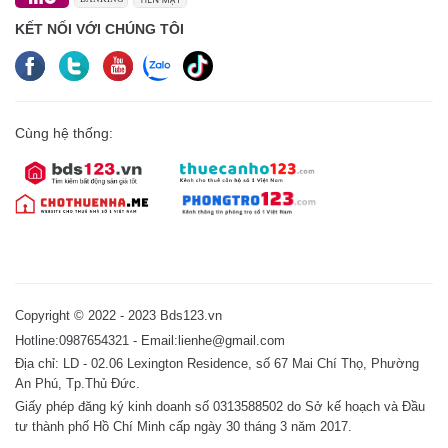
KẾT NỐI VỚI CHÚNG TÔI
Cùng hệ thống:
Copyright © 2022 - 2023 Bds123.vn
Hotline:0987654321 - Email:lienhe@gmail.com
Địa chỉ: LD - 02.06 Lexington Residence, số 67 Mai Chí Thọ, Phường
An Phú, Tp.Thủ Đức.
Giấy phép đăng ký kinh doanh số 0313588502 do Sở kế hoạch và Đầu
tư thành phố Hồ Chí Minh cấp ngày 30 tháng 3 năm 2017.