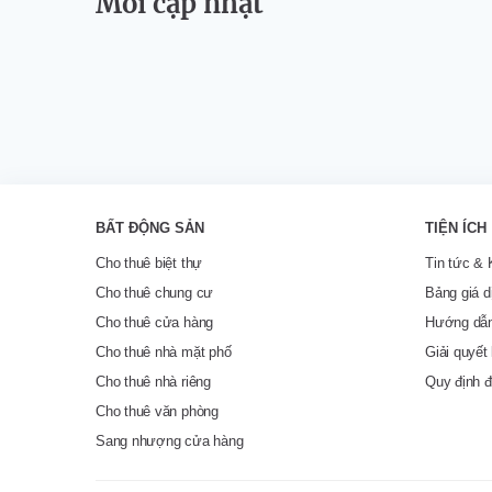
Mới cập nhật
BẤT ĐỘNG SẢN
TIỆN ÍCH
Cho thuê biệt thự
Tin tức & 
Cho thuê chung cư
Bảng giá d
Cho thuê cửa hàng
Hướng dẫn
Cho thuê nhà mặt phố
Giải quyết 
Cho thuê nhà riêng
Quy định đ
Cho thuê văn phòng
Sang nhượng cửa hàng