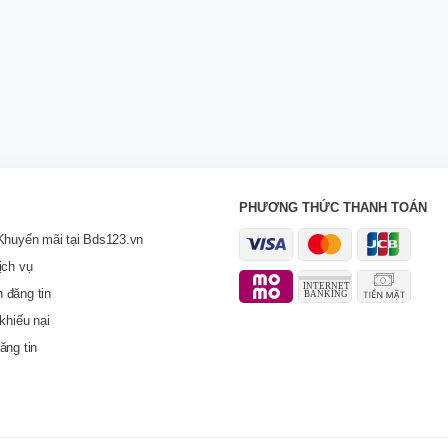
PHƯƠNG THỨC THANH TOÁN
Khuyến mãi tại Bds123.vn
ịch vụ
 đăng tin
khiếu nại
ăng tin