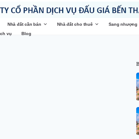
Nhà đất cần bán
Nhà đất cho thuê
Sang nhượng
ịch vụ
Blog
B