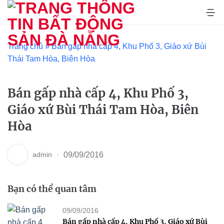
Bỏ
qua
nội
dung
Trang chủ
»
Bán gấp nhà cấp 4, Khu Phố 3, Giáo xứ Bùi
Thái Tam Hòa, Biên Hòa
Bán gấp nhà cấp 4, Khu Phố 3,
Giáo xứ Bùi Thái Tam Hòa, Biên
Hòa
admin
09/09/2016
Bạn có thể quan tâm
09/09/2016
Bán gấp nhà cấp 4, Khu Phố 3, Giáo xứ Bùi