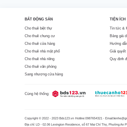
BẤT ĐỘNG SẢN
TIỆN ÍCH
Cho thuê biệt thự
Tin tức & 
Cho thuê chung cư
Bảng giá d
Cho thuê cửa hàng
Hướng dẫn
Cho thuê nhà mặt phố
Giải quyết 
Cho thuê nhà riêng
Quy định đ
Cho thuê văn phòng
Sang nhượng cửa hàng
Cùng hệ thống:
Copyright © 2022 - 2023 Bds123.vn
Hotline:0987654321 - Email:lienhe@g
Địa chỉ: LD - 02.06 Lexington Residence, số 67 Mai Chí Thọ, Phường An 