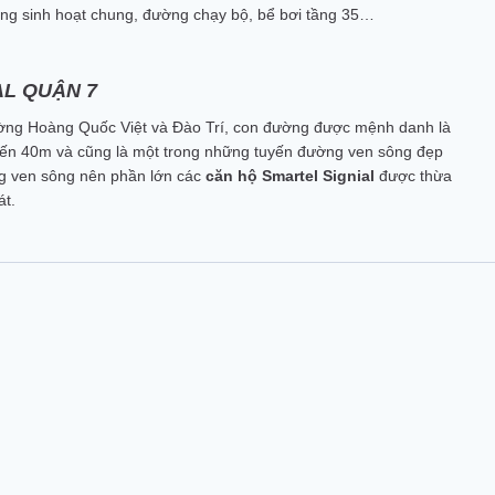
ng sinh hoạt chung, đường chạy bộ, bể bơi tầng 35…
AL QUẬN 7
ường Hoàng Quốc Việt và Đào Trí, con đường được mệnh danh là
 đến 40m và cũng là một trong những tuyến đường ven sông đẹp
ng ven sông nên phần lớn các
căn hộ Smartel Signial
được thừa
t.