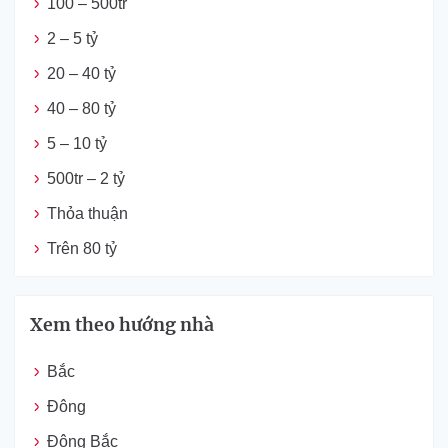
100 – 500tr
2 – 5 tỷ
20 – 40 tỷ
40 – 80 tỷ
5 – 10 tỷ
500tr – 2 tỷ
Thỏa thuận
Trên 80 tỷ
Xem theo hướng nhà
Bắc
Đông
Đông Bắc