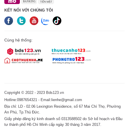
KẾT NỐI VỚI CHÚNG TÔI
Cùng hệ thống:
Copyright © 2022 - 2023 Bds123.vn
Hotline:0987654321 - Email:lienhe@gmail.com
Địa chỉ: LD - 02.06 Lexington Residence, số 67 Mai Chí Thọ, Phường
An Phú, Tp.Thủ Đức.
Giấy phép đăng ký kinh doanh số 0313588502 do Sở kế hoạch và Đầu
tư thành phố Hồ Chí Minh cấp ngày 30 tháng 3 năm 2017.