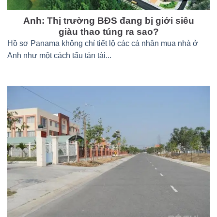
Anh: Thị trường BĐS đang bị giới siêu
giàu thao túng ra sao?
Hồ sơ Panama không chỉ tiết lộ các cá nhân mua nhà ở
Anh như một cách tẩu tán tài...