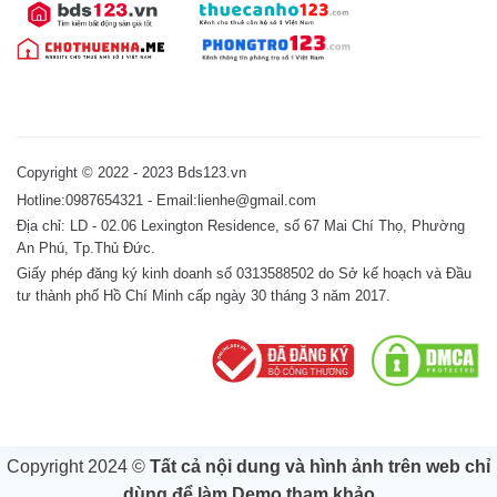
Copyright © 2022 - 2023 Bds123.vn
Hotline:0987654321 - Email:lienhe@gmail.com
Địa chỉ: LD - 02.06 Lexington Residence, số 67 Mai Chí Thọ, Phường
An Phú, Tp.Thủ Đức.
Giấy phép đăng ký kinh doanh số 0313588502 do Sở kế hoạch và Đầu
tư thành phố Hồ Chí Minh cấp ngày 30 tháng 3 năm 2017.
Copyright 2024 ©
Tất cả nội dung và hình ảnh trên web chỉ
dùng để làm Demo tham khảo