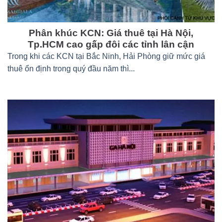
Phân khúc KCN: Giá thuê tại Hà Nội,
Tp.HCM cao gấp đôi các tỉnh lân cận
Trong khi các KCN tại Bắc Ninh, Hải Phòng giữ mức giá
thuê ổn định trong quý đầu năm thì...