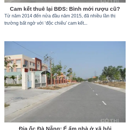
Cam kết thuê lại BĐS: Bình mới rượu cũ?
Từ năm 2014 đến nửa đầu năm 2015, đã nhiều lần thị
trường bất ngờ với ‘độc chiêu’ cam kết...
Địa ốc Đà Nẵng: Ế ẩm nhà ở xã hội