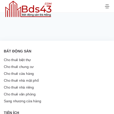
Bỏ
qua
nội
dung
BẤT ĐỘNG SẢN
Cho thuê biệt thự
Cho thuê chung cư
Cho thuê cửa hàng
Cho thuê nhà mặt phố
Cho thuê nhà riêng
Cho thuê văn phòng
Sang nhượng cửa hàng
TIỆN ÍCH