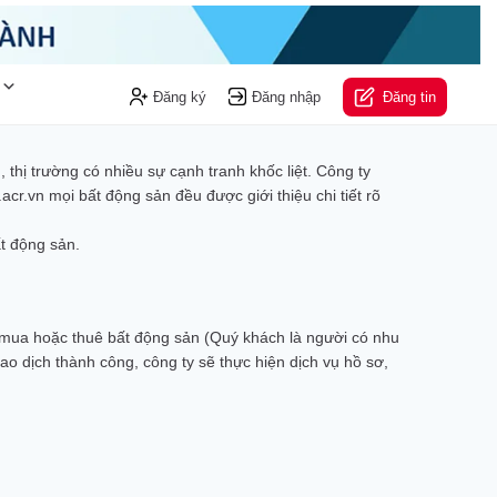
Đăng ký
Đăng nhập
Đăng tin
 thị trường có nhiều sự cạnh tranh khốc liệt. Công ty
r.vn mọi bất động sản đều được giới thiệu chi tiết rõ
t động sản.
 mua hoặc thuê bất động sản (Quý khách là người có nhu
ao dịch thành công, công ty sẽ thực hiện dịch vụ hồ sơ,