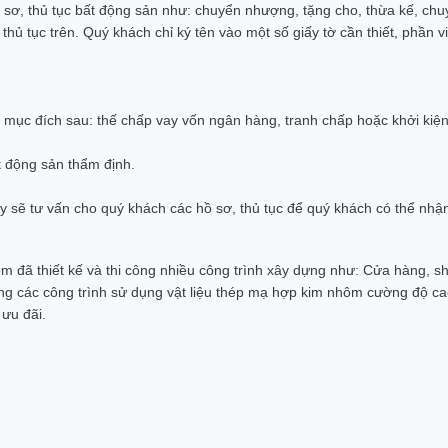
sơ, thủ tục bất động sản như: chuyển nhượng, tặng cho, thừa kế, chu
ủ tục trên. Quý khách chỉ ký tên vào một số giấy tờ cần thiết, phần vi
mục đích sau: thế chấp vay vốn ngân hàng, tranh chấp hoặc khởi kiện t
ất động sản thẩm định.
y sẽ tư vấn cho quý khách các hồ sơ, thủ tục để quý khách có thể nhận 
 đã thiết kế và thi công nhiều công trình xây dựng như: Cửa hàng, show
công các công trình sử dụng vật liệu thép mạ hợp kim nhôm cường độ c
 ưu đãi.