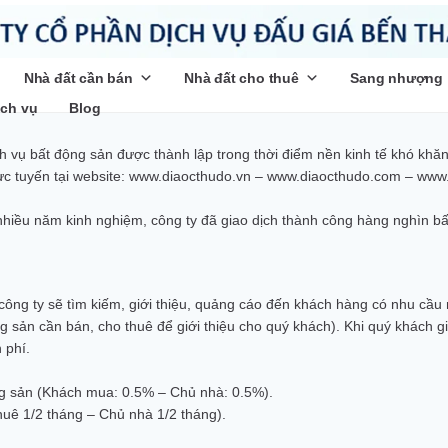
Nhà đất cần bán
Nhà đất cho thuê
Sang nhượng
ịch vụ
Blog
 vụ bất động sản được thành lập trong thời điểm nền kinh tế khó khăn,
ực tuyến tại website: www.diaocthudo.vn – www.diaocthudo.com – www.ac
hiều năm kinh nghiệm, công ty đã giao dịch thành công hàng nghìn bấ
ông ty sẽ tìm kiếm, giới thiệu, quảng cáo đến khách hàng có nhu cầu
 sản cần bán, cho thuê để giới thiệu cho quý khách). Khi quý khách gi
 phí.
ng sản (Khách mua: 0.5% – Chủ nhà: 0.5%).
huê 1/2 tháng – Chủ nhà 1/2 tháng).