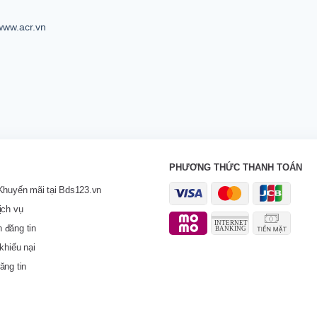
www.acr.vn
PHƯƠNG THỨC THANH TOÁN
Khuyến mãi tại Bds123.vn
ịch vụ
 đăng tin
khiếu nại
ăng tin