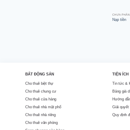
CHƯA PHÂN
Nạp tiền
BẤT ĐỘNG SẢN
TIỆN ÍCH
Cho thuê biệt thự
Tin tức & 
Cho thuê chung cư
Bảng giá d
Cho thuê cửa hàng
Hướng dẫn
Cho thuê nhà mặt phố
Giải quyết 
Cho thuê nhà riêng
Quy định đ
Cho thuê văn phòng