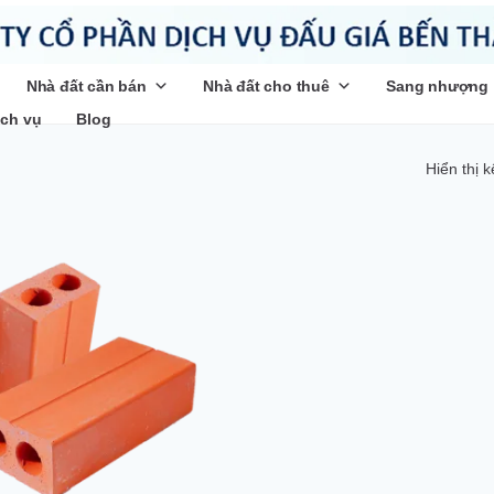
Nhà đất cần bán
Nhà đất cho thuê
Sang nhượng
ịch vụ
Blog
Hiển thị 