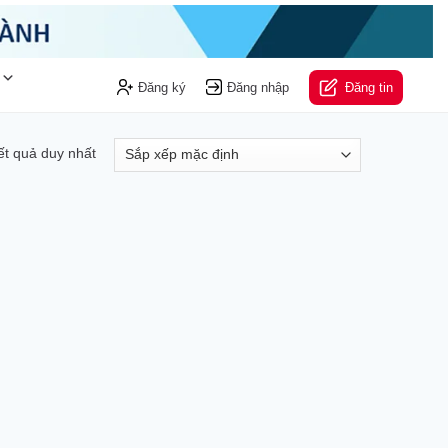
Đăng ký
Đăng nhập
Đăng tin
kết quả duy nhất