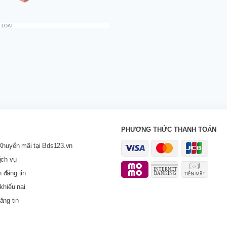
 LOẠI
PHƯƠNG THỨC THANH TOÁN
Khuyến mãi tại Bds123.vn
ịch vụ
 đăng tin
khiếu nại
ăng tin